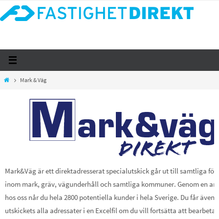
Hoppa
till
innehållet
Home
Mark & Väg
Mark&Väg är ett direktadresserat specialutskick går ut till samtliga för
inom mark, gräv, vägunderhåll och samtliga kommuner. Genom en an
hos oss når du hela 2800 potentiella kunder i hela Sverige. Du får även
utskickets alla adressater i en Excelfil om du vill fortsätta att bearbeta 